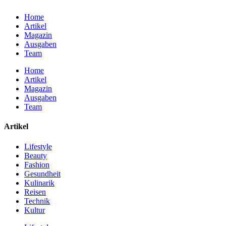
Home
Artikel
Magazin
Ausgaben
Team
Home
Artikel
Magazin
Ausgaben
Team
Artikel
Lifestyle
Beauty
Fashion
Gesundheit
Kulinarik
Reisen
Technik
Kultur