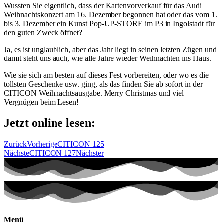
Wussten Sie eigentlich, dass der Kartenvorverkauf für das Audi
Weihnachtskonzert am 16. Dezember begonnen hat oder das vom 1.
bis 3. Dezember ein Kunst Pop-UP-STORE im P3 in Ingolstadt für
den guten Zweck öffnet?
Ja, es ist unglaublich, aber das Jahr liegt in seinen letzten Zügen und
damit steht uns auch, wie alle Jahre wieder Weihnachten ins Haus.
Wie sie sich am besten auf dieses Fest vorbereiten, oder wo es die
tollsten Geschenke usw. ging, als das finden Sie ab sofort in der
CITICON Weihnachtsausgabe. Merry Christmas und viel
Vergnügen beim Lesen!
Jetzt online lesen:
Zurück
Vorherige
CITICON 125
Nächste
CITICON 127
Nächster
Menü