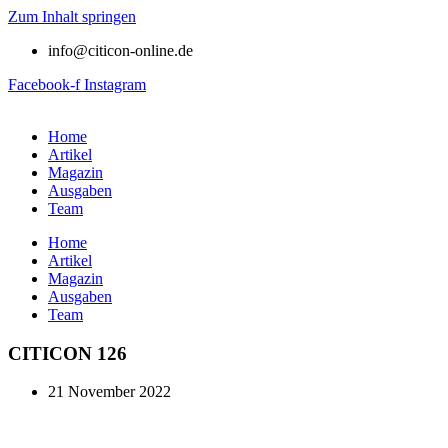
Zum Inhalt springen
info@citicon-online.de
Facebook-f
Instagram
Home
Artikel
Magazin
Ausgaben
Team
Home
Artikel
Magazin
Ausgaben
Team
CITICON 126
21 November 2022