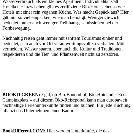
Wasserverbrauch als ein kleines Apartment. Individualität statt
Hotelkette: Inzwischen gibt es zertifizierte Bio-Hotels ebenso wie
Hotels mit einer rein veganen Küche. Was macht Gepäck aus? Hier
gilt: nur so viel einpacken, wie man benötigt. Weniger Gewicht
bedeutet immer auch weniger Treibhausgasemissionen bei der
Fortbewegung.
Nachhaltig reisen geht immer mit sanftem Tourismus einher und
bedeutet, sich auch vor Ort verantwortungsvoll zu verhalten: Müll
vermeiden, Wasser sparen, aber auch die Kultur und Traditionen
respektieren und die Tier- und Pflanzenwelt nicht zu zerstören.
BOOKITGREEN:
Egal, ob Bio-Bauernhof, Bio-Hotel oder Eco-
Campingplatz – auf diesem Öko-Reiseportal kann man europaweit
nachhaltige Ferienunterkünfte finden und buchen. Für jede Buchung
pflanzt das Unternehmen einen Baum.
BookDifferent.COM:
Hier werden Unterkünfte, die das