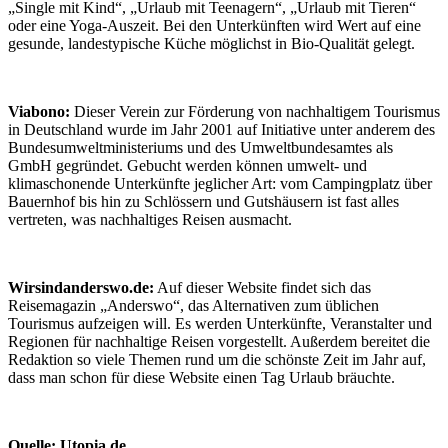
„Single mit Kind“, „Urlaub mit Teenagern“, „Urlaub mit Tieren“
oder eine Yoga-Auszeit. Bei den Unterkünften wird Wert auf eine
gesunde, landestypische Küche möglichst in Bio-Qualität gelegt.
Viabono:
Dieser Verein zur Förderung von nachhaltigem Tourismus
in Deutschland wurde im Jahr 2001 auf Initiative unter anderem des
Bundesumweltministeriums und des Umweltbundesamtes als
GmbH gegründet. Gebucht werden können umwelt- und
klimaschonende Unterkünfte jeglicher Art: vom Campingplatz über
Bauernhof bis hin zu Schlössern und Gutshäusern ist fast alles
vertreten, was nachhaltiges Reisen ausmacht.
Wirsindanderswo.de:
Auf dieser Website findet sich das
Reisemagazin „Anderswo“, das Alternativen zum üblichen
Tourismus aufzeigen will. Es werden Unterkünfte, Veranstalter und
Regionen für nachhaltige Reisen vorgestellt. Außerdem bereitet die
Redaktion so viele Themen rund um die schönste Zeit im Jahr auf,
dass man schon für diese Website einen Tag Urlaub bräuchte.
Quelle: Utopia.de