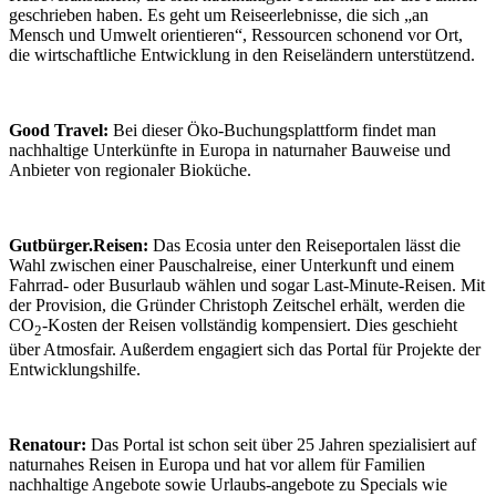
geschrieben haben. Es geht um Reiseerlebnisse, die sich „an
Mensch und Umwelt orientieren“, Ressourcen schonend vor Ort,
die wirtschaftliche Entwicklung in den Reiseländern unterstützend.
Good Travel:
Bei dieser Öko-Buchungsplattform findet man
nachhaltige Unterkünfte in Europa in naturnaher Bauweise und
Anbieter von regionaler Bioküche.
Gutbürger.Reisen:
Das Ecosia unter den Reiseportalen lässt die
Wahl zwischen einer Pauschalreise, einer Unterkunft und einem
Fahrrad- oder Busurlaub wählen und sogar Last-Minute-Reisen. Mit
der Provision, die Gründer Christoph Zeitschel erhält, werden die
CO
-Kosten der Reisen vollständig kompensiert. Dies geschieht
2
über Atmosfair. Außerdem engagiert sich das Portal für Projekte der
Entwicklungshilfe.
Renatour:
Das Portal ist schon seit über 25 Jahren spezialisiert auf
naturnahes Reisen in Europa und hat vor allem für Familien
nachhaltige Angebote sowie Urlaubs-angebote zu Specials wie