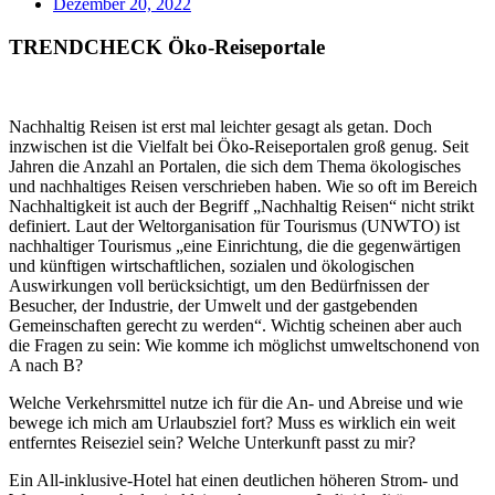
Dezember 20, 2022
TRENDCHECK Öko-Reiseportale
Nachhaltig Reisen ist erst mal leichter gesagt als getan. Doch
inzwischen ist die Vielfalt bei Öko-Reiseportalen groß genug. Seit
Jahren die Anzahl an Portalen, die sich dem Thema ökologisches
und nachhaltiges Reisen verschrieben haben. Wie so oft im Bereich
Nachhaltigkeit ist auch der Begriff „Nachhaltig Reisen“ nicht strikt
definiert. Laut der Weltorganisation für Tourismus (UNWTO) ist
nachhaltiger Tourismus „eine Einrichtung, die die gegenwärtigen
und künftigen wirtschaftlichen, sozialen und ökologischen
Auswirkungen voll berücksichtigt, um den Bedürfnissen der
Besucher, der Industrie, der Umwelt und der gastgebenden
Gemeinschaften gerecht zu werden“. Wichtig scheinen aber auch
die Fragen zu sein: Wie komme ich möglichst umweltschonend von
A nach B?
Welche Verkehrsmittel nutze ich für die An- und Abreise und wie
bewege ich mich am Urlaubsziel fort? Muss es wirklich ein weit
entferntes Reiseziel sein? Welche Unterkunft passt zu mir?
Ein All-inklusive-Hotel hat einen deutlichen höheren Strom- und