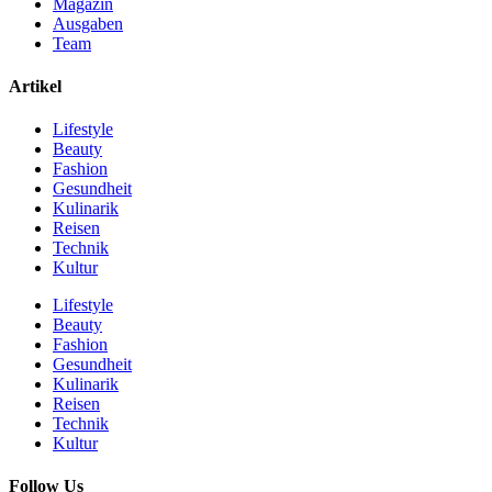
Magazin
Ausgaben
Team
Artikel
Lifestyle
Beauty
Fashion
Gesundheit
Kulinarik
Reisen
Technik
Kultur
Lifestyle
Beauty
Fashion
Gesundheit
Kulinarik
Reisen
Technik
Kultur
Follow Us