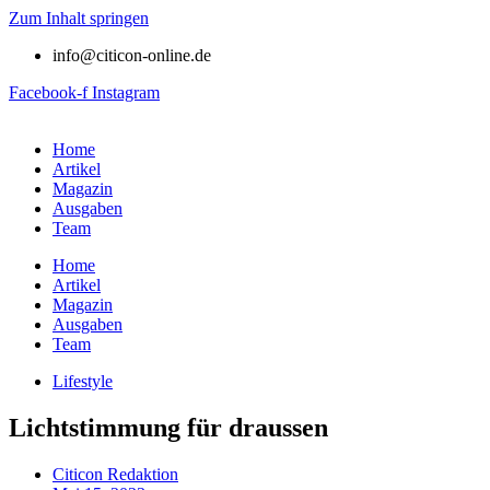
Zum Inhalt springen
info@citicon-online.de
Facebook-f
Instagram
Home
Artikel
Magazin
Ausgaben
Team
Home
Artikel
Magazin
Ausgaben
Team
Lifestyle
Lichtstimmung für draussen
Citicon Redaktion