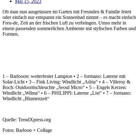
Mai 15, 2023
Ob man nun ausgelassen im Garten mit Freunden & Familie feiert
oder einfach nur entspannt ein Sonnenbad nimmt – es macht einfach
Freu-de, Zeit an der frischen Luft zu verbringen. Umso mehr in
einem passenden sommerlichen Ambiente mit stylischen Farben und
Formen.
1 – Barlooon: wetterfester Lampion • 2 – formano: Laterne mit
Solar-Licht • 3 – Fink Living: Windlicht „Adria“ • 4 – Villeroy &
Boch: Outdoortischleuchte „Seoul Micro“ • 5 – Engels Kerzen:
Windlicht „Wilma“ • 6 – PHILIPPI: Laterne „List“ • 7 – formano:
Windlicht „Blumenzeit“
Quelle: TrendXpress.org
Fotos: Barloon + Collage