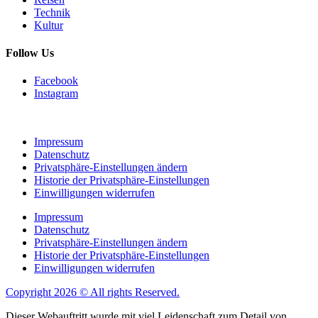
Technik
Kultur
Follow Us
Facebook
Instagram
Impressum
Datenschutz
Privatsphäre-Einstellungen ändern
Historie der Privatsphäre-Einstellungen
Einwilligungen widerrufen
Impressum
Datenschutz
Privatsphäre-Einstellungen ändern
Historie der Privatsphäre-Einstellungen
Einwilligungen widerrufen
Copyright 2026 © All rights Reserved.
Dieser Webauftritt wurde mit viel Leidenschaft zum Detail von