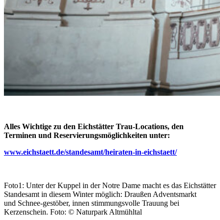
Alles Wichtige zu den Eichstätter Trau-Locations, den
Terminen und Reservierungsmöglichkeiten unter:
www.eichstaett.de/standesamt/heiraten-in-eichstaett/
Foto1: Unter der Kuppel in der Notre Dame macht es das Eichstätter
Standesamt in diesem Winter möglich: Draußen Adventsmarkt
und Schnee-gestöber, innen stimmungsvolle Trauung bei
Kerzenschein. Foto: © Naturpark Altmühltal