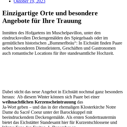
Oktober 19, 2023
Einzigartige Orte und besondere
Angebote für Ihre Trauung
Inmitten des Hofgartens im Muschelpavillon, unter den
eindrucksvollen Deckengemälden des Spiegelsaals oder im
gemütlichen historischen „Bummerlbräu“: In Eichstätt finden Paare
neben besonderen Dienstleistern, Geschäften und Gastronomen
auch romantische Locations für ihre standesamtliche Hochzeit.
Dabei sticht das neue Angebot in Eichstätt nochmal ganz besonders
heraus:
Ab diesem Winter können sich Paare bei einer
weihnachtlichen Kerzenscheintrauung
das
Ja-Wort geben – und das in der ehemaligen Klosterkirche Notre
Dame du Sacré Coeur unter der Barockkuppel mit
beeindruckendem Deckengemälde. Als ersten Sondertrautermin
bietet das Eichstätter Standesamt hier für Kurzentschlossene und