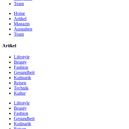
Team
Home
Artikel
Magazin
Ausgaben
Team
Artikel
Lifestyle
Beauty
Fashion
Gesundheit
Kulinarik
Reisen
Technik
Kultur
Lifestyle
Beauty
Fashion
Gesundheit
Kulinarik
Reisen