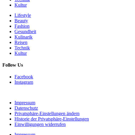
Kultur
Lifestyle
Beauty
Fashion
Gesundheit
Kulinarik
Reisen
Technik
Kultur
Follow Us
Facebook
Instagram
Impressum
Datenschutz
Privatsphäre-Einstellungen ändern
Historie der Privatsphäre-Einstellungen
Einwilligungen widerrufen
Impressum