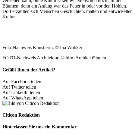
verstehen kann, ohne Kultur säßen wir Menschen noch auf den
Bäumen, denn am Anfang war das Feuer in oder vor den Höhlen.
Dort erzählten sich Menschen Geschichten, malten und entwickelten
Kultur.
Foto-Nachweis Künstlerin: © Ina Wobker
FOTO-Nachweis Architektur: © blrm Architekt*innen
Gefällt Ihnen der Artikel?
Auf Facebook teilen
Auf Twitter teilen
Auf LinkedIn teilen
Auf WhatsApp teilen
Citicon Redaktion
Hinterlassen Sie uns ein Kommentar