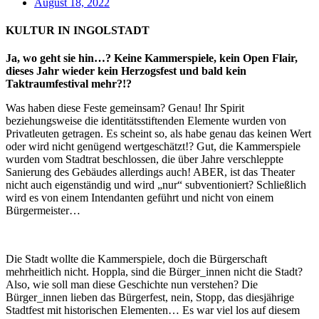
August 18, 2022
KULTUR IN INGOLSTADT
Ja, wo geht sie hin…? Keine Kammerspiele, kein Open Flair,
dieses Jahr wieder kein Herzogsfest und bald kein
Taktraumfestival mehr?!?
Was haben diese Feste gemeinsam? Genau! Ihr Spirit
beziehungsweise die identitätsstiftenden Elemente wurden von
Privatleuten getragen. Es scheint so, als habe genau das keinen Wert
oder wird nicht genügend wertgeschätzt!? Gut, die Kammerspiele
wurden vom Stadtrat beschlossen, die über Jahre verschleppte
Sanierung des Gebäudes allerdings auch! ABER, ist das Theater
nicht auch eigenständig und wird „nur“ subventioniert? Schließlich
wird es von einem Intendanten geführt und nicht von einem
Bürgermeister…
Die Stadt wollte die Kammerspiele, doch die Bürgerschaft
mehrheitlich nicht. Hoppla, sind die Bürger_innen nicht die Stadt?
Also, wie soll man diese Geschichte nun verstehen? Die
Bürger_innen lieben das Bürgerfest, nein, Stopp, das diesjährige
Stadtfest mit historischen Elementen… Es war viel los auf diesem