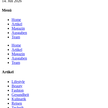
14. Juli 2026
Menü
Home
Artikel
Magazin
Ausgaben
Team
Home
Artikel
Magazin
Ausgaben
Team
Artikel
Lifestyle
Beauty
Fashion
Gesundheit
Kulinarik
Reisen
Technik