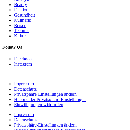
Beauty
Fashion
Gesundheit
Kulinarik
Reisen
Technik
Kultur
Follow Us
Facebook
Instagram
Impressum
Datenschutz
Privatsphäre-Einstellungen ändern
Historie der Privatsphäre-Einstellungen
Einwilligungen widerrufen
Impressum
Datenschutz
Privatsphäre-Einstellungen ändern