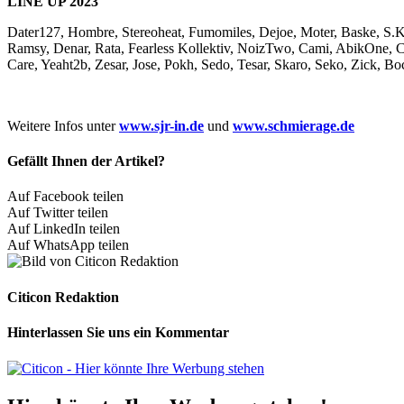
LINE UP 2023
Dater127, Hombre, Stereoheat, Fumomiles, Dejoe, Moter, Baske, S.K
Ramsy, Denar, Rata, Fearless Kollektiv, NoizTwo, Cami, AbikOne, 
Care, Yeaht2b, Zesar, Jose, Pokh, Sedo, Tesar, Skaro, Seko, Zick, 
Weitere Infos unter
www.sjr-in.de
und
www.schmierage.de
Gefällt Ihnen der Artikel?
Auf Facebook teilen
Auf Twitter teilen
Auf LinkedIn teilen
Auf WhatsApp teilen
Citicon Redaktion
Hinterlassen Sie uns ein Kommentar