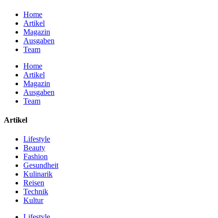
Home
Artikel
Magazin
Ausgaben
Team
Home
Artikel
Magazin
Ausgaben
Team
Artikel
Lifestyle
Beauty
Fashion
Gesundheit
Kulinarik
Reisen
Technik
Kultur
Lifestyle