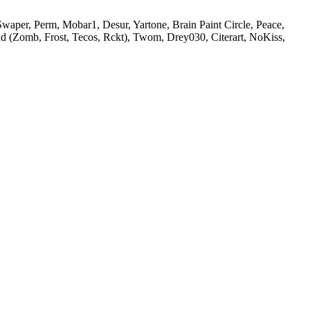
aper, Perm, Mobar1, Desur, Yartone, Brain Paint Circle, Peace,
 (Zomb, Frost, Tecos, Rckt), Twom, Drey030, Citerart, NoKiss,