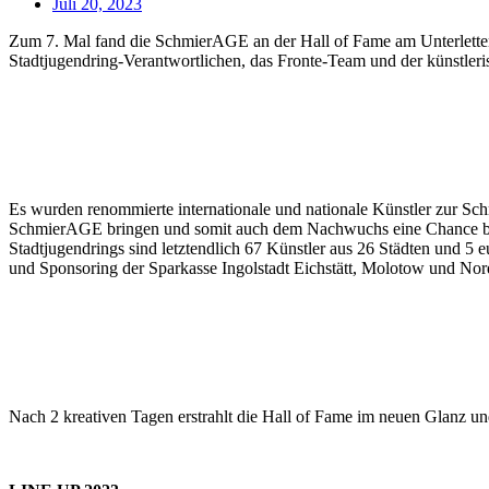
Juli 20, 2023
Zum 7. Mal fand die SchmierAGE an der Hall of Fame am Unterletten
Stadtjugendring-Verantwortlichen, das Fronte-Team und der künstler
Es wurden renommierte internationale und nationale Künstler zur Schm
SchmierAGE bringen und somit auch dem Nachwuchs eine Chance biet
Stadtjugendrings sind letztendlich 67 Künstler aus 26 Städten und 5
und Sponsoring der Sparkasse Ingolstadt Eichstätt, Molotow und Nor
Nach 2 kreativen Tagen erstrahlt die Hall of Fame im neuen Glanz u