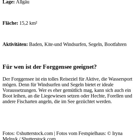
Lage:
Allgäu
Fläche:
15,2 km²
Aktivitäten:
Baden, Kite-und Windsurfen, Segeln, Bootfahren
Für wen ist der Forggensee geeignet?
Der Forggensee ist ein tolles Reiseziel für Aktive, die Wassersport
mögen. Denn für Windsurfen und Segeln bietet er ideale
Voraussetzungen. Wer es eher gemütlich mag, kann sich auch ein
Boot leihen, an die Liegewiesen setzen oder Hechte, Forellen und
andere Fischarten angeln, die im See gezüchtet werden.
Fotos: ©shutterstock.com | Fotos vom Festspielhaus: © Iryna
Melnyk / Shutterstock.com