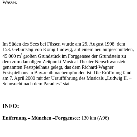
Wasser.
Im Süden des Sees bei Füssen wurde am 25. August 1998, dem
153. Geburtstag von König Ludwig, auf einem neu aufgeschütteten,
²
45.000 m
großen Grundstück im Forggensee der Grundstein zu
dem zum damaligen Zeitpunkt Musical Theater Neuschwanstein
genannten Festspielhaus gelegt, das dem Richard-Wagner
Festspielhaus in Bay-reuth nachempfunden ist. Die Eröffnung fand
am 7. April 2000 mit der Uraufführung des Musicals „Ludwig II. –
Sehnsucht nach dem Paradies“ statt.
INFO:
Entfernung – München –Forggensee:
130 km (A96)