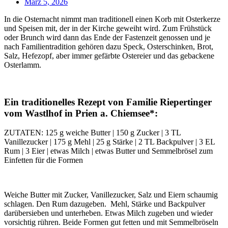
März 5, 2026
In die Osternacht nimmt man traditionell einen Korb mit Osterkerze
und Speisen mit, der in der Kirche geweiht wird. Zum Frühstück
oder Brunch wird dann das Ende der Fastenzeit genossen und je
nach Familientradition gehören dazu Speck, Osterschinken, Brot,
Salz, Hefezopf, aber immer gefärbte Ostereier und das gebackene
Osterlamm.
Ein traditionelles Rezept von Familie Riepertinger
vom Wastlhof in Prien a. Chiemsee*:
ZUTATEN: 125 g weiche Butter | 150 g Zucker | 3 TL
Vanillezucker | 175 g Mehl | 25 g Stärke | 2 TL Backpulver | 3 EL
Rum | 3 Eier | etwas Milch | etwas Butter und Semmelbrösel zum
Einfetten für die Formen
Weiche Butter mit Zucker, Vanillezucker, Salz und Eiern schaumig
schlagen. Den Rum dazugeben.
Mehl, Stärke und Backpulver
darübersieben und unterheben. Etwas Milch zugeben und wieder
vorsichtig rühren. Beide Formen gut fetten und mit Semmelbröseln