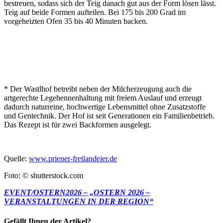
bestreuen, sodass sich der Teig danach gut aus der Form lösen lässt.
Teig auf beide Formen aufteilen. Bei 175 bis 200 Grad im
vorgeheizten Ofen 35 bis 40 Minuten backen.
* Der Wastlhof betreibt neben der Milcherzeugung auch die
artgerechte Legehennenhaltung mit freiem Auslauf und erzeugt
dadurch naturreine, hochwertige Lebensmittel ohne Zusatzstoffe
und Gentechnik. Der Hof ist seit Generationen ein Familienbetrieb.
Das Rezept ist für zwei Backformen ausgelegt.
Quelle:
www.priener-freilandeier.de
Foto: © shutterstock.com
EVENT/OSTERN2026 – „OSTERN 2026 –
VERANSTALTUNGEN IN DER REGION“
Gefällt Ihnen der Artikel?