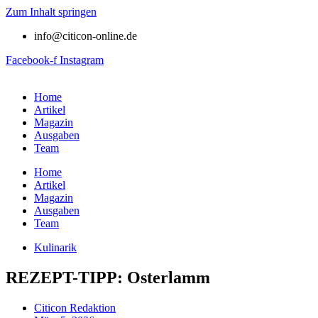
Zum Inhalt springen
info@citicon-online.de
Facebook-f
Instagram
Home
Artikel
Magazin
Ausgaben
Team
Home
Artikel
Magazin
Ausgaben
Team
Kulinarik
REZEPT-TIPP: Osterlamm
Citicon Redaktion