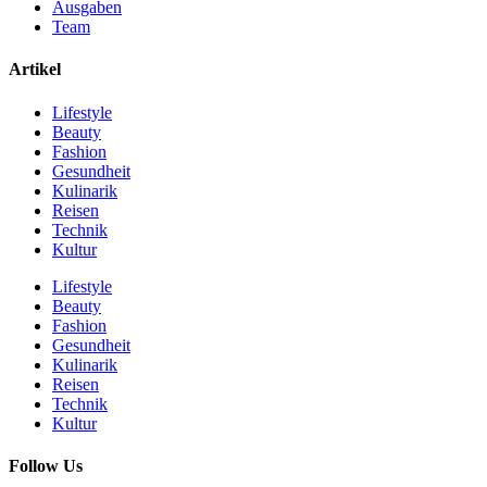
Ausgaben
Team
Artikel
Lifestyle
Beauty
Fashion
Gesundheit
Kulinarik
Reisen
Technik
Kultur
Lifestyle
Beauty
Fashion
Gesundheit
Kulinarik
Reisen
Technik
Kultur
Follow Us