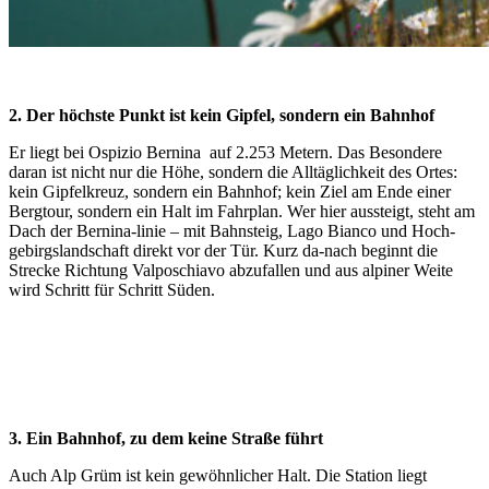
2. Der höchste Punkt ist kein Gipfel, sondern ein Bahnhof
Er liegt bei Ospizio Bernina
auf 2.253 Metern. Das Besondere
daran ist nicht nur die Höhe, sondern die Alltäglichkeit des Ortes:
kein Gipfelkreuz, sondern ein Bahnhof; kein Ziel am Ende einer
Bergtour, sondern ein Halt im Fahrplan. Wer hier aussteigt, steht am
Dach der Bernina-linie – mit Bahnsteig, Lago Bianco und Hoch-
gebirgslandschaft direkt vor der Tür. Kurz da-nach beginnt die
Strecke Richtung Valposchiavo abzufallen und aus alpiner Weite
wird Schritt für Schritt Süden.
3. Ein Bahnhof, zu dem keine Straße führt
Auch Alp Grüm ist kein gewöhnlicher Halt. Die Station liegt