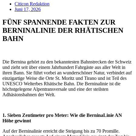
Citicon Redaktion
Juni 17, 2026
FÜNF SPANNENDE FAKTEN ZUR
BERNINALINIE DER RHÄTISCHEN
BAHN
Die Bernina gehört zu den bekanntesten Bahnstrecken der Schweiz
und zieht seit über einem Jahrhundert Fahrgäste aus aller Welt in
ihren Bann. Sie führt vorbei an wunderschöner Natur, verbindet auf
einzigartige Weise die Orte St. Moritz und Tirano und ist Teil des
UNESCO Welterbes Rhätische Bahn. Die Berninalinie ist die
höchstgelegene Alpentransversale und eine der steilsten
Adhäsionsbahnen der Welt.
1. Sieben Zentimeter pro Meter: Wie die BerninaLinie AN
Höhe gewinnt
Auf der Berninalinie erreicht die Steigung bis zu 70 Promille.