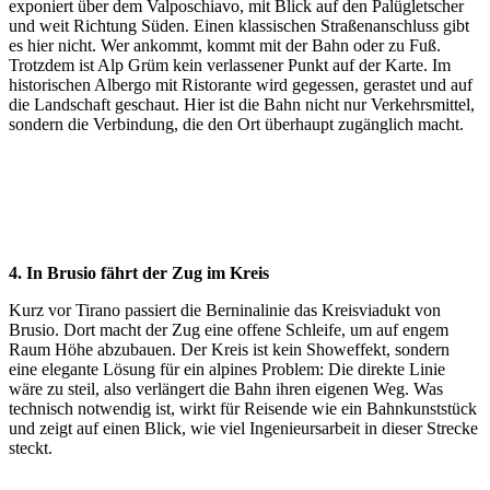
exponiert über dem Valposchiavo, mit Blick auf den Palügletscher
und weit Richtung Süden. Einen klassischen Straßenanschluss gibt
es hier nicht. Wer ankommt, kommt mit der Bahn oder zu Fuß.
Trotzdem ist Alp Grüm kein verlassener Punkt auf der Karte. Im
historischen Albergo mit Ristorante wird gegessen, gerastet und auf
die Landschaft geschaut. Hier ist die Bahn nicht nur Verkehrsmittel,
sondern die Verbindung, die den Ort überhaupt zugänglich macht.
4. In Brusio fährt der Zug im Kreis
Kurz vor Tirano passiert die Berninalinie das Kreisviadukt von
Brusio. Dort macht der Zug eine offene Schleife, um auf engem
Raum Höhe abzubauen. Der Kreis ist kein Showeffekt, sondern
eine elegante Lösung für ein alpines Problem: Die direkte Linie
wäre zu steil, also verlängert die Bahn ihren eigenen Weg. Was
technisch notwendig ist, wirkt für Reisende wie ein Bahnkunststück
und zeigt auf einen Blick, wie viel Ingenieursarbeit in dieser Strecke
steckt.