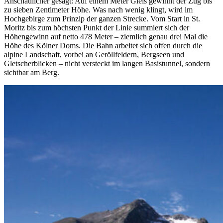
Anschaulicher gesagt: Auf einem Meter Gleis gewinnt der Zug bis
zu sieben Zentimeter Höhe. Was nach wenig klingt, wird im
Hochgebirge zum Prinzip der ganzen Strecke. Vom Start in St.
Moritz bis zum höchsten Punkt der Linie summiert sich der
Höhengewinn auf netto 478 Meter – ziemlich genau drei Mal die
Höhe des Kölner Doms. Die Bahn arbeitet sich offen durch die
alpine Landschaft, vorbei an Geröllfeldern, Bergseen und
Gletscherblicken – nicht versteckt im langen Basistunnel, sondern
sichtbar am Berg.