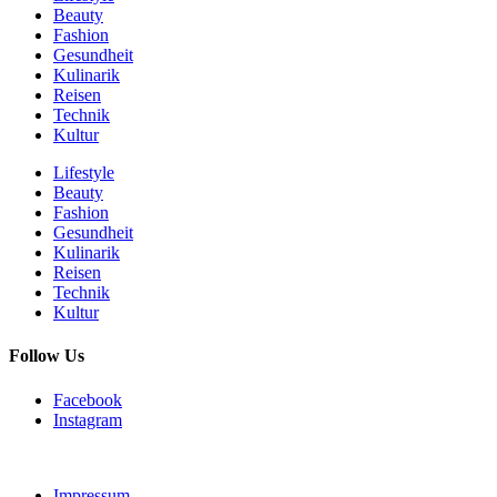
Beauty
Fashion
Gesundheit
Kulinarik
Reisen
Technik
Kultur
Lifestyle
Beauty
Fashion
Gesundheit
Kulinarik
Reisen
Technik
Kultur
Follow Us
Facebook
Instagram
Impressum