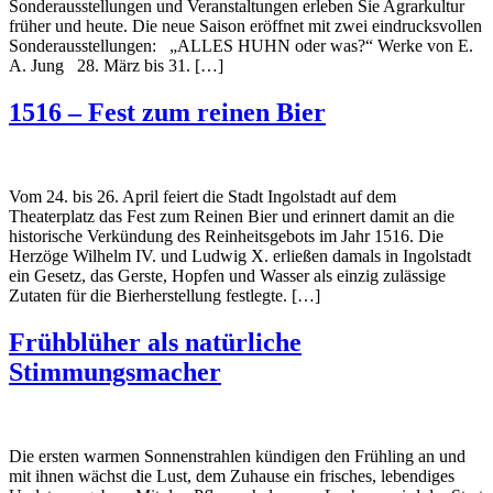
Sonderausstellungen und Veranstaltungen erleben Sie Agrarkultur
früher und heute. Die neue Saison eröffnet mit zwei eindrucksvollen
Sonderausstellungen: „ALLES HUHN oder was?“ Werke von E.
A. Jung 28. März bis 31. […]
1516 – Fest zum reinen Bier
Vom 24. bis 26. April feiert die Stadt Ingolstadt auf dem
Theaterplatz das Fest zum Reinen Bier und erinnert damit an die
historische Verkündung des Reinheitsgebots im Jahr 1516. Die
Herzöge Wilhelm IV. und Ludwig X. erließen damals in Ingolstadt
ein Gesetz, das Gerste, Hopfen und Wasser als einzig zulässige
Zutaten für die Bierherstellung festlegte. […]
Frühblüher als natürliche
Stimmungsmacher
Die ersten warmen Sonnenstrahlen kündigen den Frühling an und
mit ihnen wächst die Lust, dem Zuhause ein frisches, lebendiges