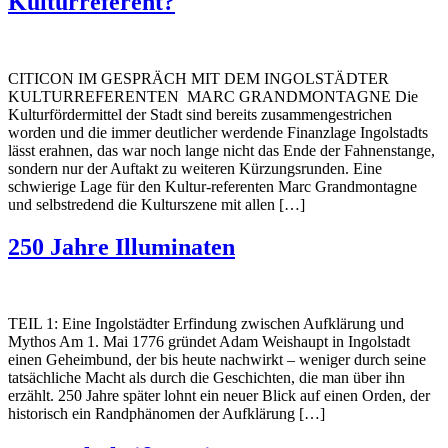
Kulturreferent?
CITICON IM GESPRÄCH MIT DEM INGOLSTÄDTER
KULTURREFERENTEN MARC GRANDMONTAGNE Die
Kulturfördermittel der Stadt sind bereits zusammengestrichen
worden und die immer deutlicher werdende Finanzlage Ingolstadts
lässt erahnen, das war noch lange nicht das Ende der Fahnenstange,
sondern nur der Auftakt zu weiteren Kürzungsrunden. Eine
schwierige Lage für den Kultur-referenten Marc Grandmontagne
und selbstredend die Kulturszene mit allen […]
250 Jahre Illuminaten
TEIL 1: Eine Ingolstädter Erfindung zwischen Aufklärung und
Mythos Am 1. Mai 1776 gründet Adam Weishaupt in Ingolstadt
einen Geheimbund, der bis heute nachwirkt – weniger durch seine
tatsächliche Macht als durch die Geschichten, die man über ihn
erzählt. 250 Jahre später lohnt ein neuer Blick auf einen Orden, der
historisch ein Randphänomen der Aufklärung […]