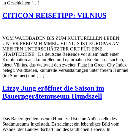
in Geschichten […]
CITICON-REISETIPP: VILNIUS
VOM WALDBADEN BIS ZUM KULTURELLEN LEBEN
UNTER FREIEM HIMMEL: VILNIUS IST EUROPAS AM
MEISTEN UNTERSCHÄTZTER ORT FÜR EINE
STÄDTEREISE Da deutsche Reisende vor allem nach einer
Kombination aus kulturellen und naturnahen Erlebnissen suchen,
bietet Vilnius, das weltweit den zweiten Platz im Green City Index
belegt, Waldbaden, kulturelle Veranstaltungen unter freiem Himmel
(im Sommer) und […]
Lizzy Jung eröffnet die Saison im
Bauerngerätemuseum Hundszell
Das Bauerngerätemuseum Hundszell ist eine Außenstelle des
Stadtmuseums Ingolstadt. Es zeichnet ein lebendiges Bild vom
Wandel der Landwirtschaft und des ländlichen Lebens. In