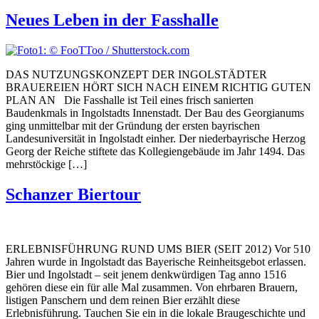
Neues Leben in der Fasshalle
DAS NUTZUNGSKONZEPT DER INGOLSTÄDTER
BRAUEREIEN HÖRT SICH NACH EINEM RICHTIG GUTEN
PLAN AN Die Fasshalle ist Teil eines frisch sanierten
Baudenkmals in Ingolstadts Innenstadt. Der Bau des Georgianums
ging unmittelbar mit der Gründung der ersten bayrischen
Landesuniversität in Ingolstadt einher. Der niederbayrische Herzog
Georg der Reiche stiftete das Kollegiengebäude im Jahr 1494. Das
mehrstöckige […]
Schanzer Biertour
ERLEBNISFÜHRUNG RUND UMS BIER (SEIT 2012) Vor 510
Jahren wurde in Ingolstadt das Bayerische Reinheitsgebot erlassen.
Bier und Ingolstadt – seit jenem denkwürdigen Tag anno 1516
gehören diese ein für alle Mal zusammen. Von ehrbaren Brauern,
listigen Panschern und dem reinen Bier erzählt diese
Erlebnisführung. Tauchen Sie ein in die lokale Braugeschichte und